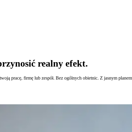
przynosić
realny efekt.
twoją pracę, firmę lub zespół. Bez ogólnych obietnic. Z jasnym plane